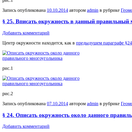
рис.1
Запись опубликована
10.10.2014
автором
admin
в рубрике
Геом
§ 25. Вписать окружность в данный правильный
Добавить комментарий
Центр окружности находится, как в
предыдущем параграфе §24
рис.1
рис.2
Запись опубликована
07.10.2014
автором
admin
в рубрике
Геом
§ 24. Описать окружность около данного правил
Добавить комментарий