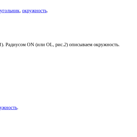
угольник
,
окружность
.
1
). Радиусом ON (или OL, рис.
2
) описываем окружность.
ужность
.