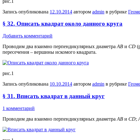
рис.1
Запись опубликована
12.10.2014
автором
admin
в рубрике
Геом
§ 32. Описать квадрат около данного круга
Добавить комментарий
Проводим два взаимно перпендикулярных диаметра
АВ
и
CD
(
пересечения – вершины искомого квадрата.
рис.1
Запись опубликована
10.10.2014
автором
admin
в рубрике
Геом
§ 31. Вписать квадрат в данный круг
1 комментарий
Проводим два взаимно перпендикулярных диаметра
АВ
и
СD
;