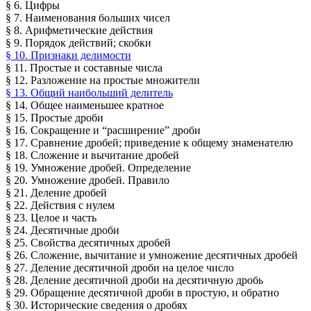
§ 6. Цифры
§ 7. Наименования больших чисел
§ 8. Арифметические действия
§ 9. Порядок действий; скобки
§ 10. Признаки делимости
§ 11. Простые и составные числа
§ 12. Разложение на простые множители
§ 13. Общий наибольший делитель
§ 14. Общее наименьшее кратное
§ 15. Простые дроби
§ 16. Сокращение и “расширение” дроби
§ 17. Сравнение дробей; приведение к общему знаменателю
§ 18. Сложение и вычитание дробей
§ 19. Умножение дробей. Определение
§ 20. Умножение дробей. Правило
§ 21. Деление дробей
§ 22. Действия с нулем
§ 23. Целое и часть
§ 24. Десятичные дроби
§ 25. Свойства десятичных дробей
§ 26. Сложение, вычитание и умножение десятичных дробей
§ 27. Деление десятичной дроби на целое число
§ 28. Деление десятичной дроби на десятичную дробь
§ 29. Обращение десятичной дроби в простую, и обратно
§ 30. Исторические сведения о дробях