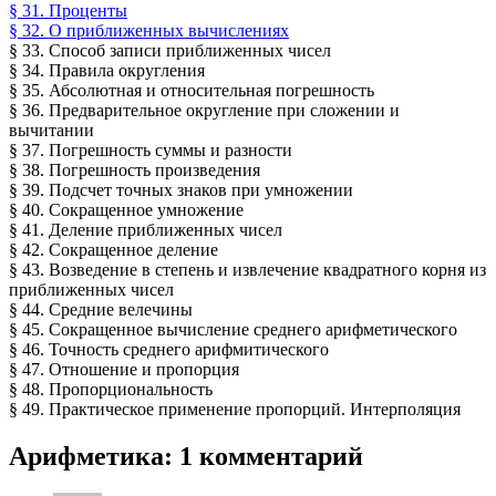
§ 31. Проценты
§ 32. О приближенных вычислениях
§ 33. Способ записи приближенных чисел
§ 34. Правила округления
§ 35. Абсолютная и относительная погрешность
§ 36. Предварительное округление при сложении и
вычитании
§ 37. Погрешность суммы и разности
§ 38. Погрешность произведения
§ 39. Подсчет точных знаков при умножении
§ 40. Сокращенное умножение
§ 41. Деление приближенных чисел
§ 42. Сокращенное деление
§ 43. Возведение в степень и извлечение квадратного корня из
приближенных чисел
§ 44. Средние велечины
§ 45. Сокращенное вычисление среднего арифметического
§ 46. Точность среднего арифмитического
§ 47. Отношение и пропорция
§ 48. Пропорциональность
§ 49. Практическое применение пропорций. Интерполяция
Арифметика
: 1 комментарий