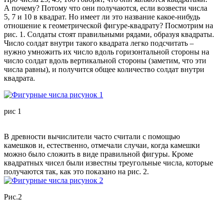
А почему? Потому что они получаются, если возвести числа
5, 7 и 10 в квадрат. Но имеет ли это название какое-нибудь
отношение к геометрической фигуре-квадрату? Посмотрим на
рис. 1. Солдаты стоят правильными рядами, образуя квадраты.
Число солдат внутри такого квадрата легко подсчитать –
нужно умножить их число вдоль горизонтальной стороны на
число солдат вдоль вертикальной стороны (заметим, что эти
числа равны), и получится общее количество солдат внутри
квадрата.
рис 1
В древности вычислители часто считали с помощью
камешков и, естественно, отмечали случаи, когда камешки
можно было сложить в виде правильной фигуры. Кроме
квадратных чисел были известны треугольные числа, которые
получаются так, как это показано на рис. 2.
Рис.2