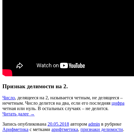
Признак делимости на 2.
Число
, делящееся на 2, называется четным, не делящееся –
нечетным. Число делится на два, если его последняя
цифра
четная или нуль. В остальных случаях – не делится.
Читать далее
→
Запись опубликована
20.05.2018
автором
admin
в рубрике
Арифметика
с метками
арифтметика
,
признаки делимости
.