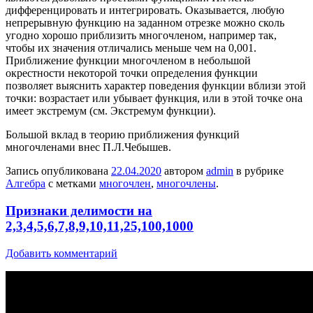
дифференцировать и интегрировать. Оказывается, любую
непрерывную функцию на заданном отрезке можно сколь
угодно хорошо приблизить многочленом, например так,
чтобы их значения отличались меньше чем на 0,001.
Приближение функции многочленом в небольшой
окрестности некоторой точки определения функции
позволяет выяснить характер поведения функции вблизи этой
точки: возрастает или убывает функция, или в этой точке она
имеет экстремум (см.
Экстремум функции
).
Большой вклад в теорию приближения функций
многочленами внес П.Л.Чебышев.
Запись опубликована
22.04.2020
автором
admin
в рубрике
Алгебра
с метками
многочлен
,
многочлены
.
Признаки делимости на
2,3,4,5,6,7,8,9,10,11,25,100,1000
Добавить комментарий