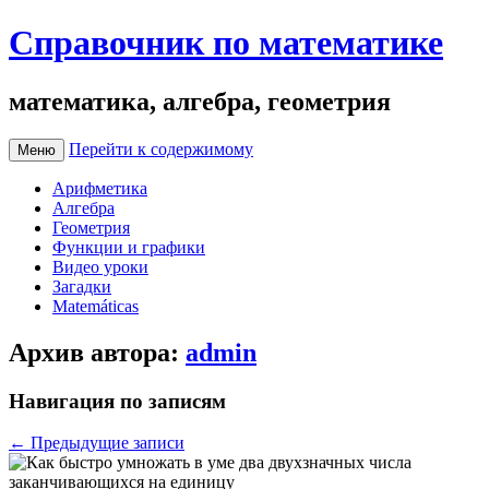
Справочник по математике
математика, алгебра, геометрия
Перейти к содержимому
Меню
Арифметика
Алгебра
Геометрия
Функции и графики
Видео уроки
Загадки
Matemáticas
Архив автора:
admin
Навигация по записям
←
Предыдущие записи