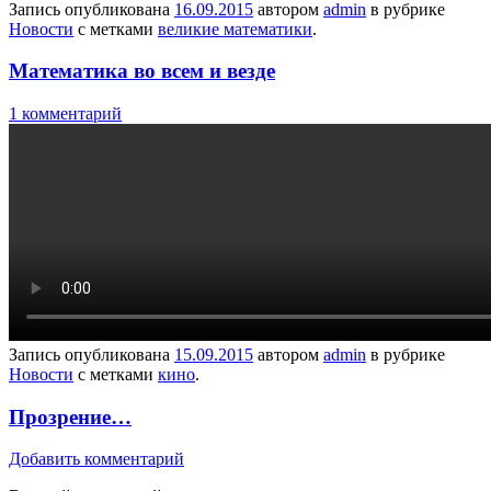
Запись опубликована
16.09.2015
автором
admin
в рубрике
Новости
с метками
великие математики
.
Математика во всем и везде
1 комментарий
Запись опубликована
15.09.2015
автором
admin
в рубрике
Новости
с метками
кино
.
Прозрение…
Добавить комментарий