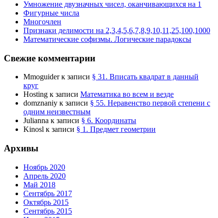
Умножение двузначных чисел, оканчивающихся на 1
Фигурные числа
Многочлен
Признаки делимости на 2,3,4,5,6,7,8,9,10,11,25,100,1000
Математические софизмы. Логические парадоксы
Свежие комментарии
Mmoguider
к записи
§ 31. Вписать квадрат в данный
круг
Hosting
к записи
Математика во всем и везде
domznaniy
к записи
§ 55. Неравенство первой степени с
одним неизвестным
Julianna
к записи
§ 6. Координаты
Kinosl
к записи
§ 1. Предмет геометрии
Архивы
Ноябрь 2020
Апрель 2020
Май 2018
Сентябрь 2017
Октябрь 2015
Сентябрь 2015