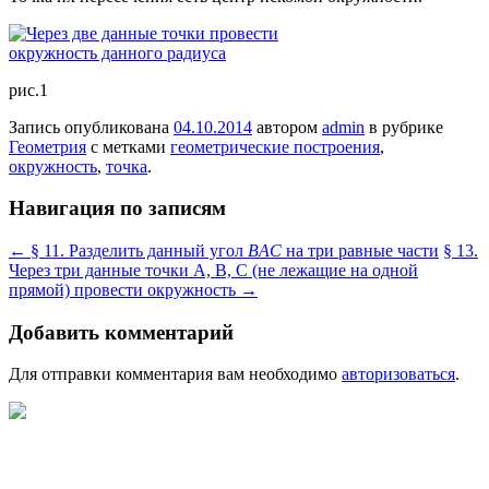
рис.1
Запись опубликована
04.10.2014
автором
admin
в рубрике
Геометрия
с метками
геометрические построения
,
окружность
,
точка
.
Навигация по записям
←
§ 11. Разделить данный угол
BAC
на три равные части
§ 13.
Через три данные точки А, В, С (не лежащие на одной
прямой) провести окружность
→
Добавить комментарий
Для отправки комментария вам необходимо
авторизоваться
.