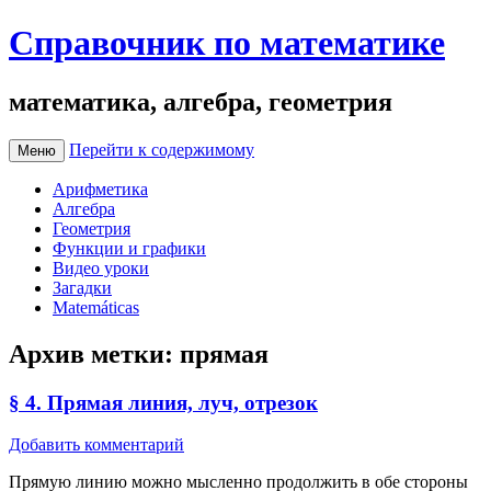
Справочник по математике
математика, алгебра, геометрия
Перейти к содержимому
Меню
Арифметика
Алгебра
Геометрия
Функции и графики
Видео уроки
Загадки
Matemáticas
Архив метки:
прямая
§ 4. Прямая линия, луч, отрезок
Добавить комментарий
Прямую линию можно мысленно продолжить в обе стороны