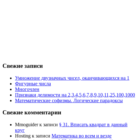
Свежие записи
Умножение двузначных чисел, оканчивающихся на 1
Фигурные числа
Многочлен
Признаки делимости на 2,3,4,5,6,7,8,9,10,11,25,100,1000
Математические софизмы. Логические парадоксы
Свежие комментарии
Mmoguider
к записи
§ 31. Вписать квадрат в данный
круг
Hosting
к записи
Математика во всем и везде