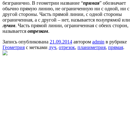
безгранично. В геометрии название “
прямая
” обозначает
обычно прямую линию, не ограниченную ни с одной, ни с
другой стороны. Часть прямой линии, с одной стороны
ограниченная, а с другой – нет, называется
полупрямой
или
лучом
. Часть прямой линии, ограниченная с обеих сторон,
называется
отрезком
.
Запись опубликована
21.09.2014
автором
admin
в рубрике
Геометрия
с метками
луч
,
отрезок
,
планиметрия
,
прямая
.