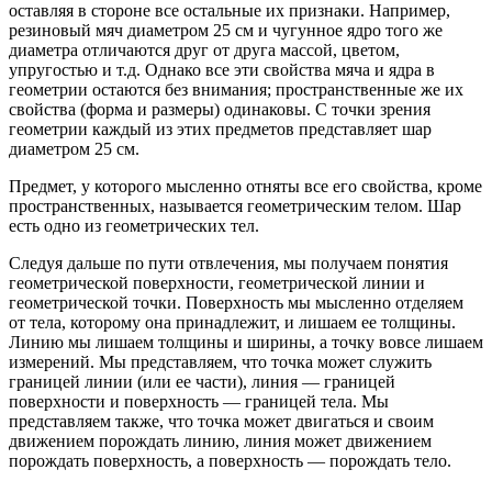
оставляя в стороне все остальные их признаки. Например,
резиновый мяч диаметром 25 см и чугунное ядро того же
диаметра отличаются друг от друга массой, цветом,
упругостью и т.д. Однако все эти свойства мяча и ядра в
геометрии остаются без внимания; пространственные же их
свойства (форма и размеры) одинаковы. С точки зрения
геометрии каждый из этих предметов представляет шар
диаметром 25 см.
Предмет, у которого мысленно отняты все его свойства, кроме
пространственных, называется геометрическим телом. Шар
есть одно из геометрических тел.
Следуя дальше по пути отвлечения, мы получаем понятия
геометрической поверхности, геометрической линии и
геометрической точки. Поверхность мы мысленно отделяем
от тела, которому она принадлежит, и лишаем ее толщины.
Линию мы лишаем толщины и ширины, а точку вовсе лишаем
измерений. Мы представляем, что точка может служить
границей линии (или ее части), линия — границей
поверхности и поверхность — границей тела. Мы
представляем также, что точка может двигаться и своим
движением порождать линию, линия может движением
порождать поверхность, а поверхность — порождать тело.