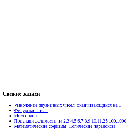
Свежие записи
Умножение двузначных чисел, оканчивающихся на 1
Фигурные числа
Многочлен
Признаки делимости на 2,3,4,5,6,7,8,9,10,11,25,100,1000
Математические софизмы. Логические парадоксы