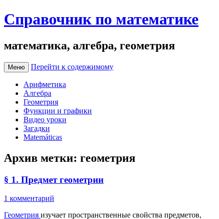
Справочник по математике
математика, алгебра, геометрия
Перейти к содержимому
Меню
Арифметика
Алгебра
Геометрия
Функции и графики
Видео уроки
Загадки
Matemáticas
Архив метки:
геометрия
§ 1. Предмет геометрии
1 комментарий
Геометрия
изучает пространственные свойства предметов,