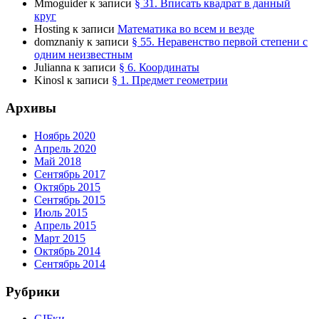
Mmoguider
к записи
§ 31. Вписать квадрат в данный
круг
Hosting
к записи
Математика во всем и везде
domznaniy
к записи
§ 55. Неравенство первой степени с
одним неизвестным
Julianna
к записи
§ 6. Координаты
Kinosl
к записи
§ 1. Предмет геометрии
Архивы
Ноябрь 2020
Апрель 2020
Май 2018
Сентябрь 2017
Октябрь 2015
Сентябрь 2015
Июль 2015
Апрель 2015
Март 2015
Октябрь 2014
Сентябрь 2014
Рубрики
GIFки