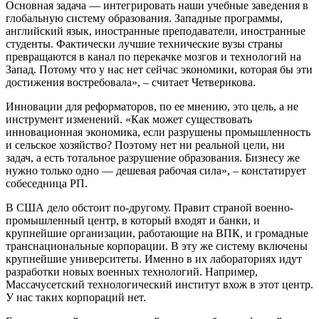
Основная задача — интегрировать наши учебные заведения в
глобальную систему образования. Западные программы,
английский язык, иностранные преподаватели, иностранные
студенты. Фактически лучшие технические вузы страны
превращаются в канал по перекачке мозгов и технологий на
Запад. Потому что у нас нет сейчас экономики, которая бы эти
достижения востребовала», – считает Четверикова.
Инновации для реформаторов, по ее мнению, это цель, а не
инструмент изменений. «Как может существовать
инновационная экономика, если разрушены промышленность
и сельское хозяйство? Поэтому нет ни реальной цели, ни
задач, а есть тотальное разрушение образования. Бизнесу же
нужно только одно — дешевая рабочая сила», – констатирует
собеседница РП.
В США дело обстоит по-другому. Правит страной военно-
промышленный центр, в который входят и банки, и
крупнейшие организации, работающие на ВПК, и громадные
транснациональные корпорации. В эту же систему включены
крупнейшие университеты. Именно в их лабораториях идут
разработки новых военных технологий. Например,
Массачусетский технологический институт вхож в этот центр.
У нас таких корпораций нет.