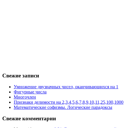
Свежие записи
Умножение двузначных чисел, оканчивающихся на 1
Фигурные числа
Многочлен
Признаки делимости на 2,3,4,5,6,7,8,9,10,11,25,100,1000
Математические софизмы. Логические парадоксы
Свежие комментарии