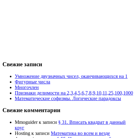
Свежие записи
Умножение двузначных чисел, оканчивающихся на 1
Фигурные числа
Многочлен
Признаки делимости на 2,3,4,5,6,7,8,9,10,11,25,100,1000
Математические софизмы. Логические парадоксы
Свежие комментарии
Mmoguider
к записи
§ 31. Вписать квадрат в данный
круг
Hosting
к записи
Математика во всем и везде