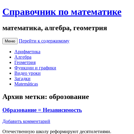
Справочник по математике
математика, алгебра, геометрия
Перейти к содержимому
Меню
Арифметика
Алгебра
Геометрия
Функции и графики
Видео уроки
Загадки
Matemáticas
Архив метки:
оброзование
Образование = Независимость
Добавить комментарий
Отечественную школу реформируют десятилетиями.