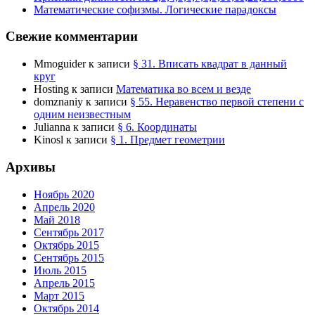
Математические софизмы. Логические парадоксы
Свежие комментарии
Mmoguider
к записи
§ 31. Вписать квадрат в данный
круг
Hosting
к записи
Математика во всем и везде
domznaniy
к записи
§ 55. Неравенство первой степени с
одним неизвестным
Julianna
к записи
§ 6. Координаты
Kinosl
к записи
§ 1. Предмет геометрии
Архивы
Ноябрь 2020
Апрель 2020
Май 2018
Сентябрь 2017
Октябрь 2015
Сентябрь 2015
Июль 2015
Апрель 2015
Март 2015
Октябрь 2014