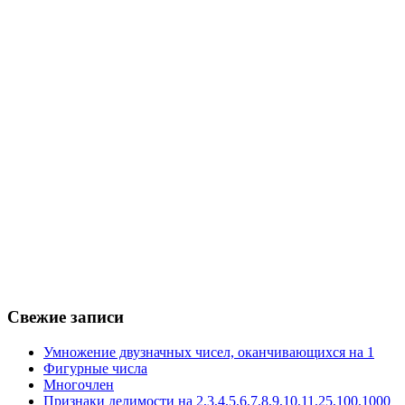
Свежие записи
Умножение двузначных чисел, оканчивающихся на 1
Фигурные числа
Многочлен
Признаки делимости на 2,3,4,5,6,7,8,9,10,11,25,100,1000