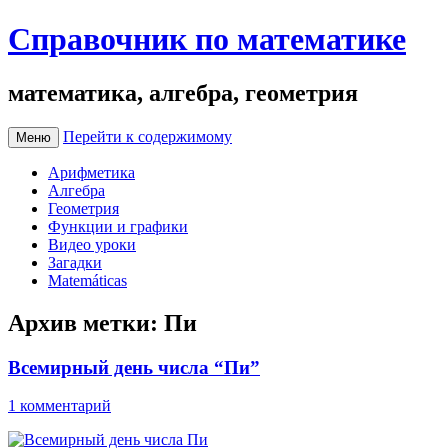
Справочник по математике
математика, алгебра, геометрия
Перейти к содержимому
Меню
Арифметика
Алгебра
Геометрия
Функции и графики
Видео уроки
Загадки
Matemáticas
Архив метки:
Пи
Всемирный день числа “Пи”
1 комментарий