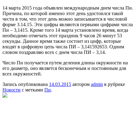
14 марта 2015 года объявлен международным днем числа Пи.
Причина, по которой именно этот день удостоился такой
чести в том, что этот день можно записывается в числовой
форме 3.14.15. Эти цифры являются первыми цифрами числа
Пи – 3,1415. Кроме того 14 марта установлено время, когда
необходимо отмечать этот праздник 9 часов 26 минут 53
секунды. Данное время также состоит из цифр, которые
входят в цифровую цепь числа ПИ – 3,141592653. Одним
словом поздравляю всех с днем числа ПИ – 3,14.
Число Пи получается путем деления длины окружности на
его диаметр, оно является бесконечным и постоянным для
всех окружностей.
Запись опубликована
14.03.2015
автором
admin
в рубрике
Новости
с метками
Пи
.